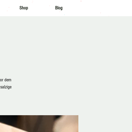
Shop
Blog
vor dem
salzige