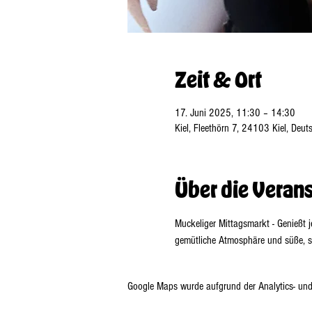
Zeit & Ort
17. Juni 2025, 11:30 – 14:30
Kiel, Fleethörn 7, 24103 Kiel, Deut
Über die Veran
Muckeliger Mittagsmarkt - Genießt 
gemütliche Atmosphäre und süße, s
Google Maps wurde aufgrund der Analytics- und 