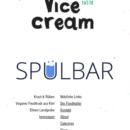
Kraut & Rüben
Nützliche Links
Veganer Foodtruck aus Kiel
Der Foodtrailer
Eileen Landgrebe
Kontakt
Impressum
About
Caterings