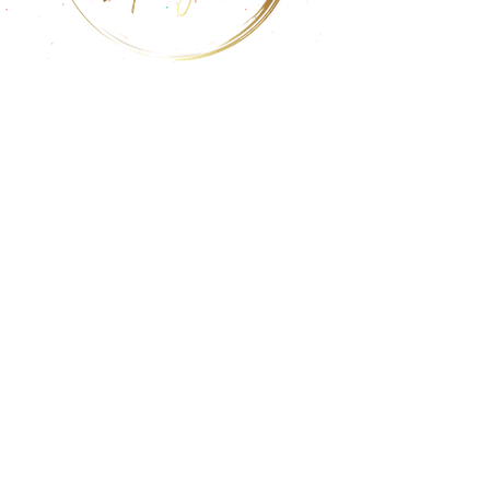
Kraut & Rüben
Veganer Foodtruck aus Kiel